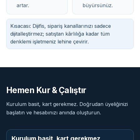
artar.
büyürsünüz.
Kısacası: Dijifis, sipariş kanallarınızı sadece
dijitalleştirmez; satıştan kârlılığa kadar tüm
denklemi işletmeniz lehine çevirir.
Hemen Kur & Çalıştır
Kurulum basit, kart gerekmez. Doğrudan üyeliğinizi
başlatın ve hesabınızı anında oluşturun.
Kurulum basit, kart gerekmez