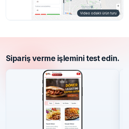
Video odaklı ürün turu
Sipariş verme işlemini test edin.