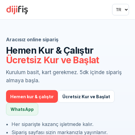
Aracısız
online
sipariş
Hemen Kur & Çalıştır
Ücretsiz Kur ve Başlat
Kurulum basit, kart gerekmez. 5dk içinde sipariş
almaya başla.
Hemen kur & çalıştır
Ücretsiz Kur ve Başlat
WhatsApp
Her siparişte kazanç işletmede kalır.
Sipariş sayfası sizin markanızla yayınlanır.