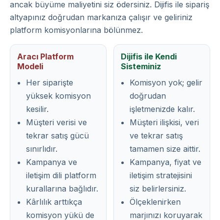
ancak büyüme maliyetini siz ödersiniz. Dijifis ile sipariş
altyapınız doğrudan markanıza çalışır ve geliriniz
platform komisyonlarına bölünmez.
Aracı Platform
Dijifis ile Kendi
Modeli
Sisteminiz
Her siparişte
Komisyon yok; gelir
yüksek komisyon
doğrudan
kesilir.
işletmenizde kalır.
Müşteri verisi ve
Müşteri ilişkisi, veri
tekrar satış gücü
ve tekrar satış
sınırlıdır.
tamamen size aittir.
Kampanya ve
Kampanya, fiyat ve
iletişim dili platform
iletişim stratejisini
kurallarına bağlıdır.
siz belirlersiniz.
Kârlılık arttıkça
Ölçeklenirken
komisyon yükü de
marjınızı koruyarak